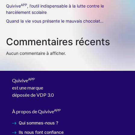
APP
Quivive
, l’outil indispensable à la lutte contre le
harcèlement scolaire
Quand la vie vous présente le mauvais chocolat…
Commentaires récents
Aucun commentaire à afficher.
APP
Quivive
est une marque
déposée de VDP 3.0
APP
À propos de Quivive
Qui sommes-nous ?
Ils nous font confiance