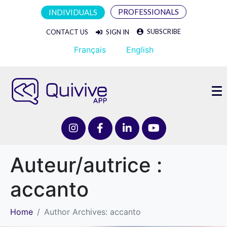
PROFESSIONALS
INDIVIDUALS
SUBSCRIBE
CONTACT US
SIGN IN
Français
English
Auteur/autrice :
accanto
Home
Author Archives: accanto