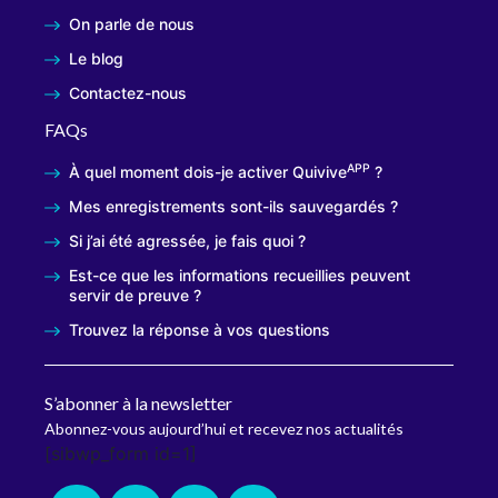
On parle de nous
Le blog
Contactez-nous
FAQs
APP
À quel moment dois-je activer Quivive
?
Mes enregistrements sont-ils sauvegardés ?
Si j’ai été agressée, je fais quoi ?
Est-ce que les informations recueillies peuvent
servir de preuve ?
Trouvez la réponse à vos questions
S’abonner à la newsletter
Abonnez-vous aujourd’hui et recevez nos actualités
[sibwp_form id=1]