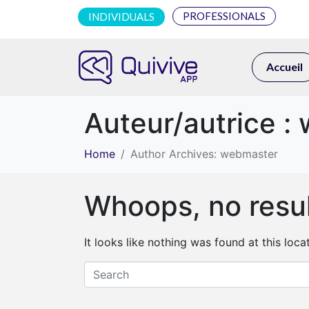
PROFESSIONALS
INDIVIDUALS
Accueil
Auteur/autrice :
Home
Author Archives: webmaster
Whoops, no resul
It looks like nothing was found at this loc