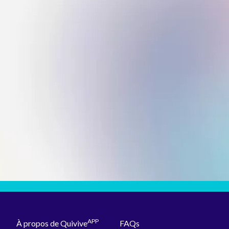
APP
À propos de Quivive
FAQs