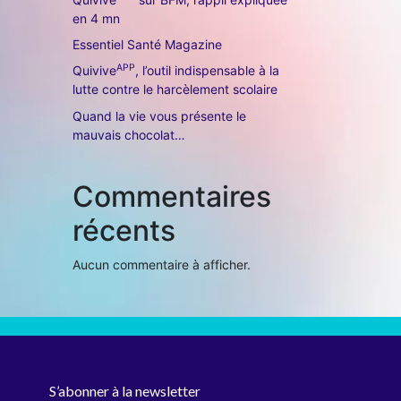
en 4 mn
Essentiel Santé Magazine
APP
Quivive
, l’outil indispensable à la
lutte contre le harcèlement scolaire
Quand la vie vous présente le
mauvais chocolat…
Commentaires
récents
Aucun commentaire à afficher.
S’abonner à la newsletter