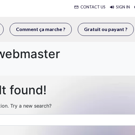
CONTACT US
SIGN IN
Comment ça marche ?
Gratuit ou payant ?
webmaster
t found!
ation. Try a new search?