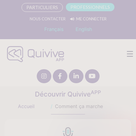
PROFESSIONNELS
PARTICULIERS
NOUS CONTACTER
ME CONNECTER
Français
English
APP
Découvrir Quivive
Comment ça marche