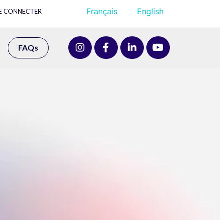
Français
English
E CONNECTER
FAQs