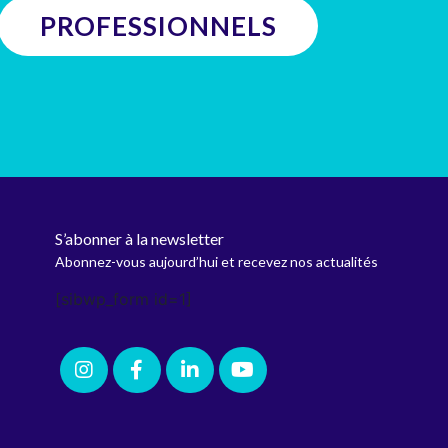
PROFESSIONNELS
S’abonner à la newsletter
Abonnez-vous aujourd’hui et recevez nos actualités
[sibwp_form id=1]