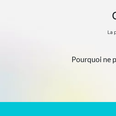
La 
Pourquoi ne pa