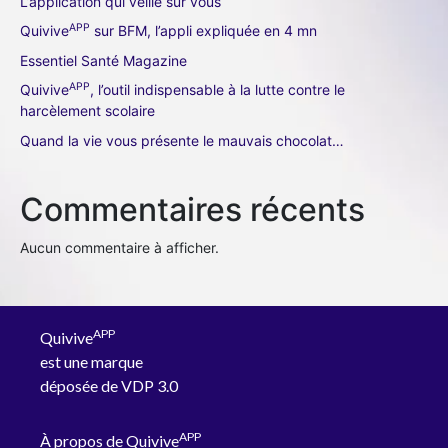
L’application qui veille sur vous
APP
Quivive
sur BFM, l’appli expliquée en 4 mn
Essentiel Santé Magazine
APP
Quivive
, l’outil indispensable à la lutte contre le
harcèlement scolaire
Quand la vie vous présente le mauvais chocolat…
Commentaires récents
Aucun commentaire à afficher.
APP
Quivive
est une marque
déposée de VDP 3.0
APP
À propos de Quivive